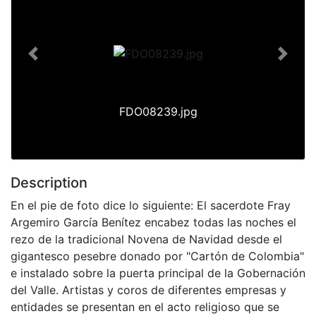
Previous
Next
FDO08239.jpg
Description
En el pie de foto dice lo siguiente: El sacerdote Fray
Argemiro García Benítez encabez todas las noches el
rezo de la tradicional Novena de Navidad desde el
gigantesco pesebre donado por "Cartón de Colombia"
e instalado sobre la puerta principal de la Gobernación
del Valle. Artistas y coros de diferentes empresas y
entidades se presentan en el acto religioso que se