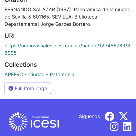
FERNANDO SALAZAR (1997). Panorámica de la ciudad
de Sevilla & 601165. SEVILLA: Biblioteca
Departamental Jorge Garces Borrero.
URI
https://audiovisuales.icesi.edu.co/handle/123456789/3
6995
Collections
APFFVC - Ciudad - Patrimonial
Full item page
Síguenos