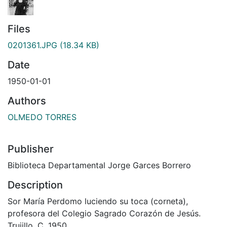
Files
0201361.JPG
(18.34 KB)
Date
1950-01-01
Authors
OLMEDO TORRES
Publisher
Biblioteca Departamental Jorge Garces Borrero
Description
Sor María Perdomo luciendo su toca (corneta),
profesora del Colegio Sagrado Corazón de Jesús.
Trujillo, C. 1950.