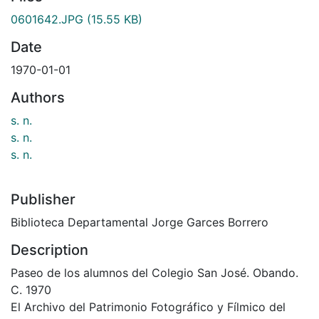
0601642.JPG
(15.55 KB)
Date
1970-01-01
Authors
s. n.
s. n.
s. n.
Publisher
Biblioteca Departamental Jorge Garces Borrero
Description
Paseo de los alumnos del Colegio San José. Obando.
C. 1970
El Archivo del Patrimonio Fotográfico y Fílmico del