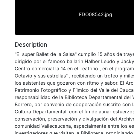
FDO08542.jpg
Description
"El super Ballet de la Salsa" cumplio 15 años de traye
dirigido por el famoso bailarin Halber Leudo y Jacky
Centro comercial la 14 en el Teatrino , en el progra
Octavio y sus estrellas" , recibiendo un trofeo y mil
los asistentes que gozaron con ritmo y sabor. El Arc
Patrimonio Fotográfico y Fílmico del Valle del Cauca
responsabilidad de la Biblioteca Departamental del 
Borrero, por convenio de cooperación suscrito con l
Cultura Departamental, con el fin de aunar esfuerzo
conservación, preservación y divulgación del Archivo
comunidad Vallecaucana, especialmente entre los es
investigadores que visitan la Biblioteca, propiciando