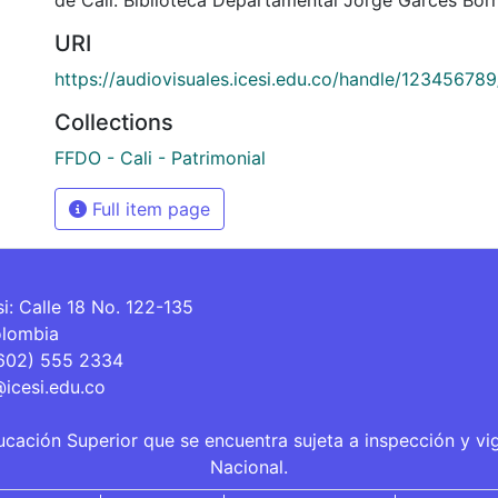
URI
https://audiovisuales.icesi.edu.co/handle/12345678
Collections
FFDO - Cali - Patrimonial
Full item page
si: Calle 18 No. 122-135
olombia
(602) 555 2334
@icesi.edu.co
ucación Superior que se encuentra sujeta a inspección y vi
Nacional.