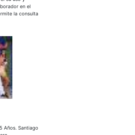
aborador en el
rmite la consulta
 15 Años. Santiago
ero.