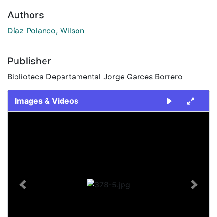
Authors
Díaz Polanco, Wilson
Publisher
Biblioteca Departamental Jorge Garces Borrero
Images & Videos
Slide 1 of 1
Previous
Next