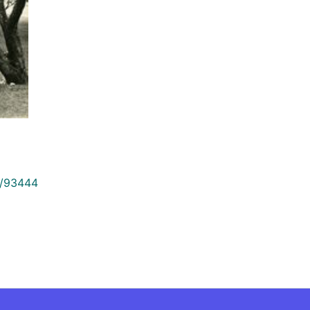
9/93444