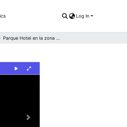
ics
Log In
Parque Hotel en la zona frente al Club Colombia
Next