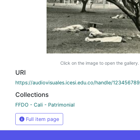
Click on the image to open the gallery.
URI
https://audiovisuales.icesi.edu.co/handle/12345678
Collections
FFDO - Cali - Patrimonial
Full item page