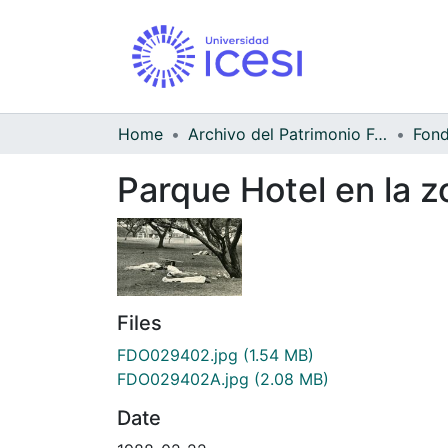
Home
Archivo del Patrimonio Fotográfico y Fílmico del Valle del Cauca
Parque Hotel en la z
Files
FDO029402.jpg
(1.54 MB)
FDO029402A.jpg
(2.08 MB)
Date