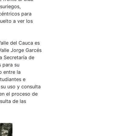
suriegos,
céntricos para
uelto a ver los
Valle del Cauca es
Valle Jorge Garcés
a Secretaría de
s para su
 entre la
tudiantes e
 su uso y consulta
en el proceso de
sulta de las