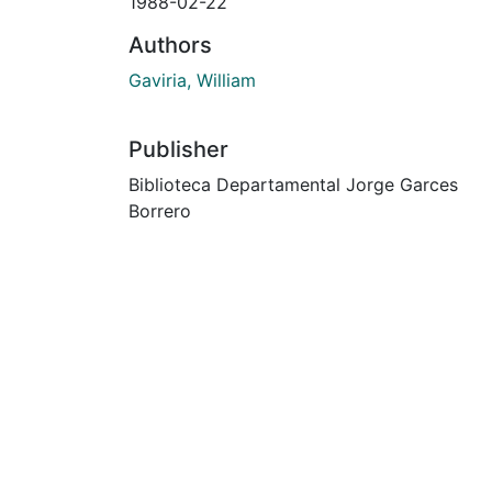
1988-02-22
Authors
Gaviria, William
Publisher
Biblioteca Departamental Jorge Garces
Borrero