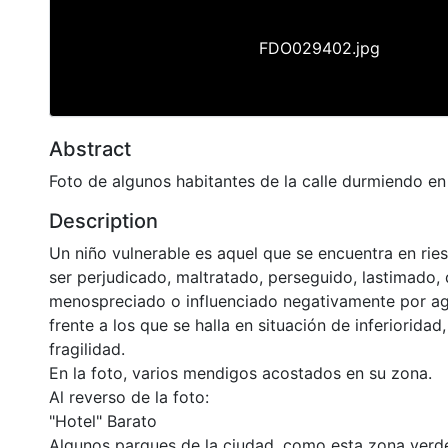
FDO029402.jpg
Abstract
Foto de algunos habitantes de la calle durmiendo en
Description
Un niño vulnerable es aquel que se encuentra en rie
ser perjudicado, maltratado, perseguido, lastimado, 
menospreciado o influenciado negativamente por ag
frente a los que se halla en situación de inferioridad
fragilidad.
En la foto, varios mendigos acostados en su zona.
Al reverso de la foto:
"Hotel" Barato
Algunos parques de la ciudad, como esta zona verde