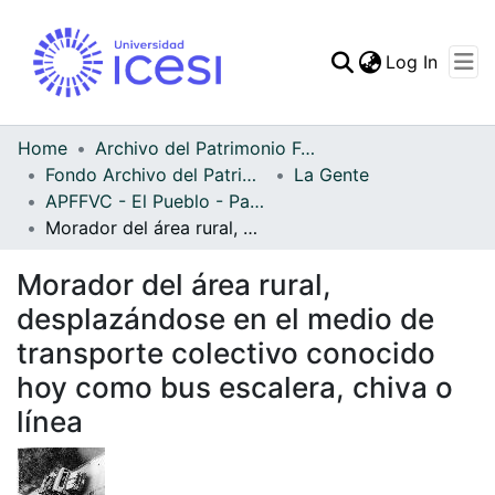
(curren
Log In
Communities & Collec
All of DSpace
Home
Archivo del Patrimonio Fotográfico y Fílmico del Valle del Cauca
Fondo Archivo del Patrimonio Fotográfico y Fílmico del Valle del Cauca
La Gente
Statistics
APFFVC - El Pueblo - Patrimonial
Morador del área rural, desplazándose en el medio de transporte colectivo conocido hoy como bus escalera, chiva o línea
Morador del área rural,
desplazándose en el medio de
transporte colectivo conocido
hoy como bus escalera, chiva o
línea