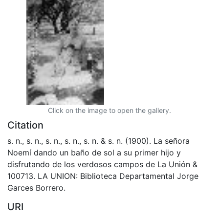
Click on the image to open the gallery.
Citation
s. n., s. n., s. n., s. n., s. n. & s. n. (1900). La señora
Noemí dando un baño de sol a su primer hijo y
disfrutando de los verdosos campos de La Unión &
100713. LA UNION: Biblioteca Departamental Jorge
Garces Borrero.
URI