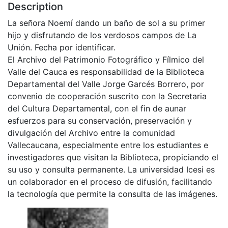
Description
La señora Noemí dando un baño de sol a su primer
hijo y disfrutando de los verdosos campos de La
Unión. Fecha por identificar.
El Archivo del Patrimonio Fotográfico y Fílmico del
Valle del Cauca es responsabilidad de la Biblioteca
Departamental del Valle Jorge Garcés Borrero, por
convenio de cooperación suscrito con la Secretaria
del Cultura Departamental, con el fin de aunar
esfuerzos para su conservación, preservación y
divulgación del Archivo entre la comunidad
Vallecaucana, especialmente entre los estudiantes e
investigadores que visitan la Biblioteca, propiciando el
su uso y consulta permanente. La universidad Icesi es
un colaborador en el proceso de difusión, facilitando
la tecnología que permite la consulta de las imágenes.