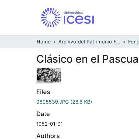
Home
Archivo del Patrimonio Fotográfico y Fílmico del Valle del Cauca
Clásico en el Pascua
Files
0605539.JPG
(26.6 KB)
Date
1952-01-01
Authors