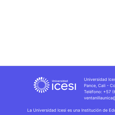
Universidad Ice
Pance, Cali - C
Teléfono: +57 
ventanillaunica
La Universidad Icesi es una Institución de Ed