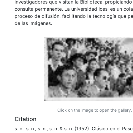
investigadores que visitan la Biblioteca, propiciando
consulta permanente. La universidad Icesi es un col
proceso de difusión, facilitando la tecnología que pe
de las imágenes.
Click on the image to open the gallery.
Citation
s. n., s. n., s. n., s. n. & s. n. (1952). Clásico en el Pa