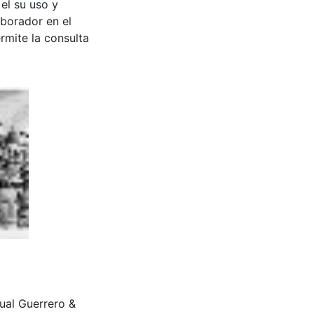
 el su uso y
aborador en el
rmite la consulta
scual Guerrero &