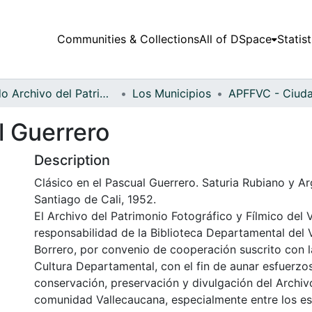
Communities & Collections
All of DSpace
Statist
Fondo Archivo del Patrimonio Fotográfico y Fílmico del Valle del Cauca
Los Municipios
l Guerrero
Description
Clásico en el Pascual Guerrero. Saturia Rubiano y A
Santiago de Cali, 1952.
El Archivo del Patrimonio Fotográfico y Fílmico del 
responsabilidad de la Biblioteca Departamental del 
Borrero, por convenio de cooperación suscrito con l
Cultura Departamental, con el fin de aunar esfuerzo
conservación, preservación y divulgación del Archivo
comunidad Vallecaucana, especialmente entre los es