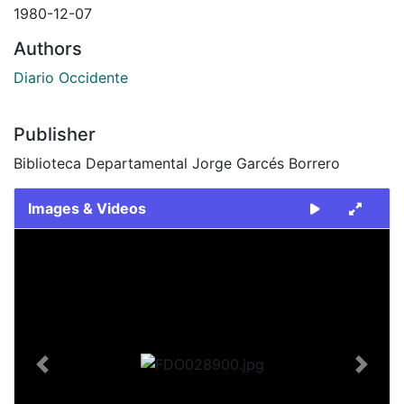
1980-12-07
Authors
Diario Occidente
Publisher
Biblioteca Departamental Jorge Garcés Borrero
Images & Videos
Slide 1 of 2
Previous
Next