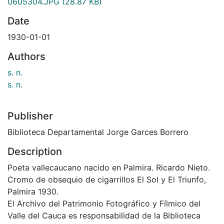
0605304.JPG
(28.87 KB)
Date
1930-01-01
Authors
s. n.
s. n.
Publisher
Biblioteca Departamental Jorge Garces Borrero
Description
Poeta vallecaucano nacido en Palmira. Ricardo Nieto.
Cromo de obsequio de cigarrillos El Sol y El Triunfo,
Palmira 1930.
El Archivo del Patrimonio Fotográfico y Fílmico del
Valle del Cauca es responsabilidad de la Biblioteca