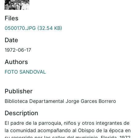
Files
0500170.JPG
(32.54 KB)
Date
1972-06-17
Authors
FOTO SANDOVAL
Publisher
Biblioteca Departamental Jorge Garces Borrero
Description
El padre de la parroquia, niños y otros integrantes de
la comunidad acompañando al Obispo de la época en
su recorrido por las calles del municipio. Florida, 1972.