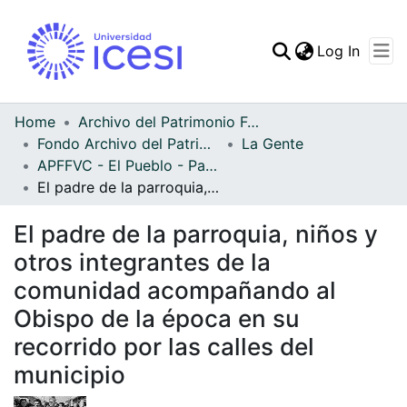
(curren
Log In
Communities & Collec
All of DSpace
Home
Archivo del Patrimonio Fotográfico y Fílmico del Valle del Cauca
Fondo Archivo del Patrimonio Fotográfico y Fílmico del Valle del Cauca
La Gente
Statistics
APFFVC - El Pueblo - Patrimonial
El padre de la parroquia, niños y otros integrantes de la comunidad acompañando al Obispo de la época en su recorrido por las calles del municipio
El padre de la parroquia, niños y
otros integrantes de la
comunidad acompañando al
Obispo de la época en su
recorrido por las calles del
municipio