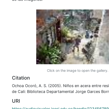
Click on the image to open the gallery.
Citation
Ochoa Ocoró, A. S. (2005). Niños en acera entre res
de Cali: Biblioteca Departamental Jorge Garces Borr
URI
https://audiovisuales.icesi.edu.co/handle/12345678