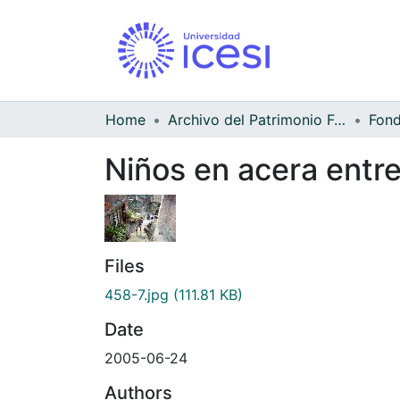
Home
Archivo del Patrimonio Fotográfico y Fílmico del Valle del Cauca
Fond
Niños en acera entre
Files
458-7.jpg
(111.81 KB)
Date
2005-06-24
Authors