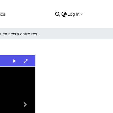
ics
Log In
Niños en acera entre residencias
Next