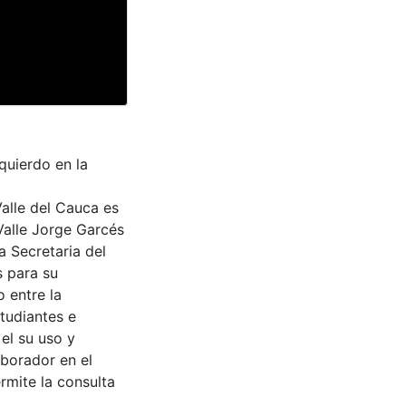
quierdo en la
Valle del Cauca es
Valle Jorge Garcés
a Secretaria del
s para su
 entre la
tudiantes e
 el su uso y
aborador en el
rmite la consulta