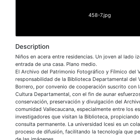
458-7.jpg
Description
Niños en acera entre residencias. Un joven al lado iz
entrada de una casa. Plano medio.
El Archivo del Patrimonio Fotográfico y Fílmico del 
responsabilidad de la Biblioteca Departamental del 
Borrero, por convenio de cooperación suscrito con l
Cultura Departamental, con el fin de aunar esfuerzo
conservación, preservación y divulgación del Archivo
comunidad Vallecaucana, especialmente entre los es
investigadores que visitan la Biblioteca, propiciando
consulta permanente. La universidad Icesi es un col
proceso de difusión, facilitando la tecnología que pe
de las imágenes.