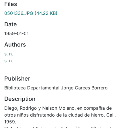
Files
0501336.JPG
(44.22 KB)
Date
1959-01-01
Authors
s. n.
s. n.
Publisher
Biblioteca Departamental Jorge Garces Borrero
Description
Diego, Rodrigo y Nelson Molano, en compañía de
otros niños disfrutando de la ciudad de hierro. Cali.
1959.