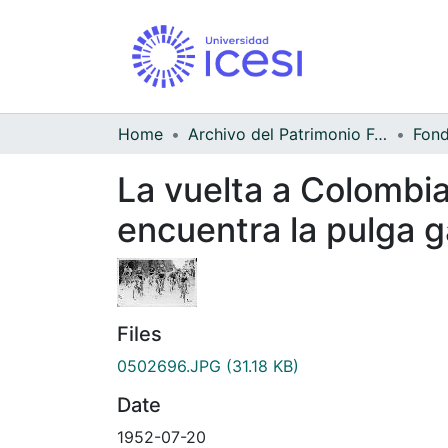
Home
Archivo del Patrimonio Fotográfico y Fílmico del Valle del Cauca
La vuelta a Colombia
encuentra la pulga g
Files
0502696.JPG
(31.18 KB)
Date
1952-07-20