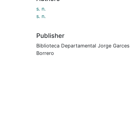
s. n.
s. n.
Publisher
Biblioteca Departamental Jorge Garces
Borrero