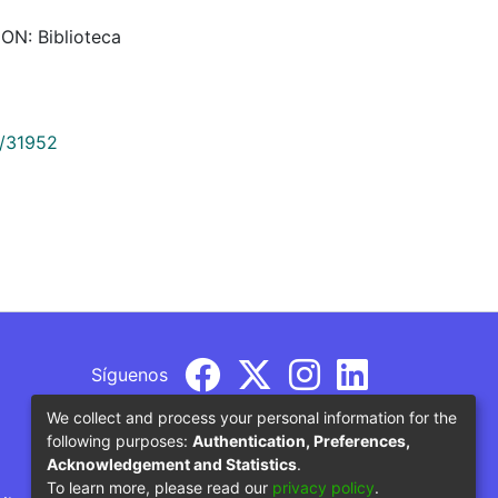
ION: Biblioteca
9/31952
Síguenos
We collect and process your personal information for the
following purposes:
Authentication, Preferences,
Acknowledgement and Statistics
.
To learn more, please read our
privacy policy
.