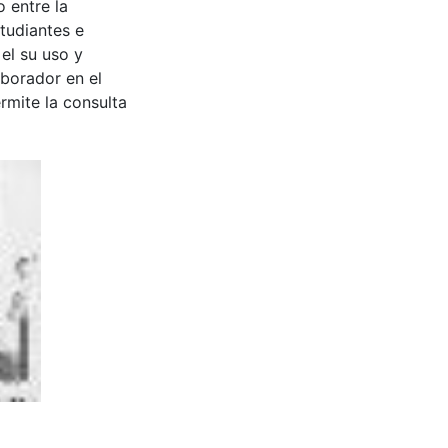
 entre la
tudiantes e
 el su uso y
aborador en el
rmite la consulta