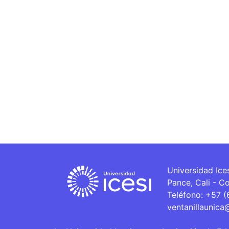
Universidad Ice
Pance, Cali - C
Teléfono: +57 
ventanillaunica