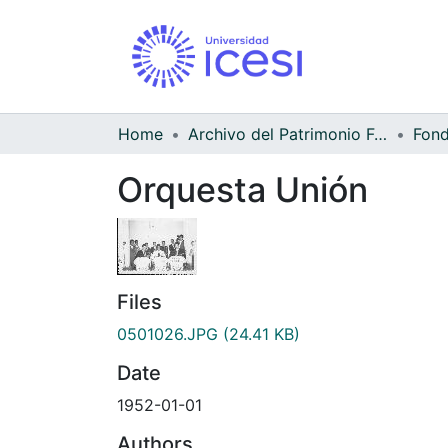
Home
Archivo del Patrimonio Fotográfico y Fílmico del Valle del Cauca
Orquesta Unión
Files
0501026.JPG
(24.41 KB)
Date
1952-01-01
Authors