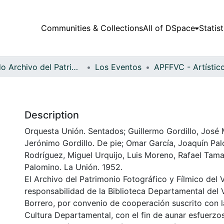
Communities & Collections
All of DSpace
Statist
Fondo Archivo del Patrimonio Fotográfico y Fílmico del Valle del Cauca
Los Eventos
Description
Orquesta Unión. Sentados; Guillermo Gordillo, José 
Jerónimo Gordillo. De pie; Omar García, Joaquín Pa
Rodríguez, Miguel Urquijo, Luis Moreno, Rafael Tam
Palomino. La Unión. 1952.
El Archivo del Patrimonio Fotográfico y Fílmico del 
responsabilidad de la Biblioteca Departamental del 
Borrero, por convenio de cooperación suscrito con l
Cultura Departamental, con el fin de aunar esfuerzo