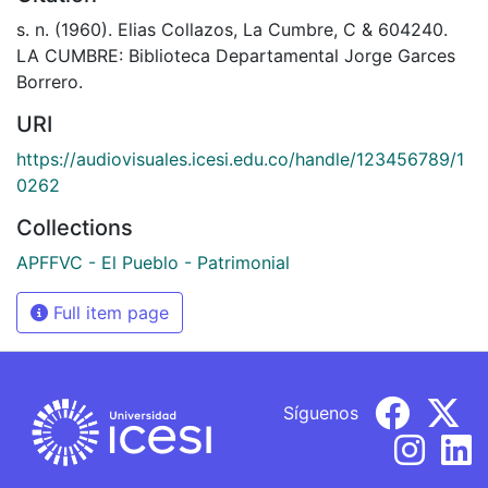
s. n. (1960). Elias Collazos, La Cumbre, C & 604240.
LA CUMBRE: Biblioteca Departamental Jorge Garces
Borrero.
URI
https://audiovisuales.icesi.edu.co/handle/123456789/1
0262
Collections
APFFVC - El Pueblo - Patrimonial
Full item page
Síguenos