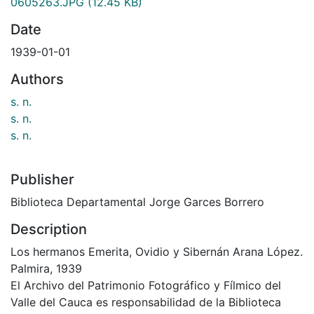
0605263.JPG
(12.45 KB)
Date
1939-01-01
Authors
s. n.
s. n.
s. n.
Publisher
Biblioteca Departamental Jorge Garces Borrero
Description
Los hermanos Emerita, Ovidio y Sibernán Arana López.
Palmira, 1939
El Archivo del Patrimonio Fotográfico y Fílmico del
Valle del Cauca es responsabilidad de la Biblioteca