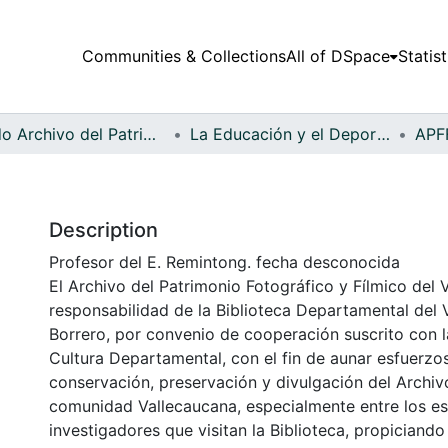
Communities & Collections
All of DSpace
Statist
Fondo Archivo del Patrimonio Fotográfico y Fílmico del Valle del Cauca
La Educación y el Deporte
Description
Profesor del E. Remintong. fecha desconocida
El Archivo del Patrimonio Fotográfico y Fílmico del 
responsabilidad de la Biblioteca Departamental del 
Borrero, por convenio de cooperación suscrito con l
Cultura Departamental, con el fin de aunar esfuerzo
conservación, preservación y divulgación del Archivo
comunidad Vallecaucana, especialmente entre los es
investigadores que visitan la Biblioteca, propiciando