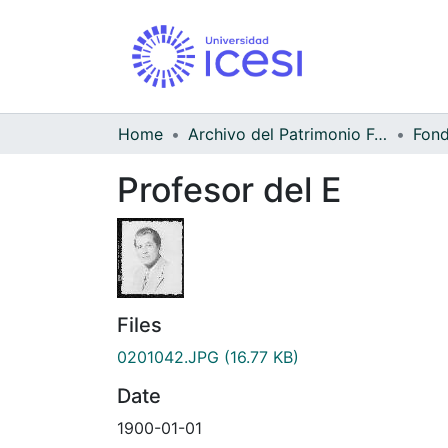
Home
Archivo del Patrimonio Fotográfico y Fílmico del Valle del Cauca
Profesor del E
Files
0201042.JPG
(16.77 KB)
Date
1900-01-01