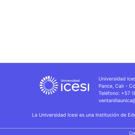
Universidad Ice
Pance, Cali - C
Teléfono: +57 
ventanillaunica
La Universidad Icesi es una Institución de Ed
Co