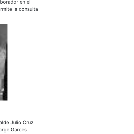
aborador en el
rmite la consulta
alde Julio Cruz
orge Garces