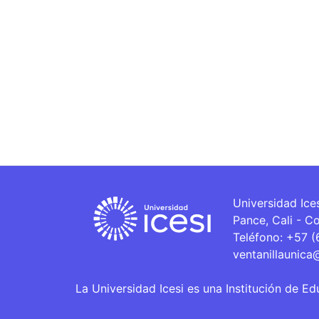
Universidad Ice
Pance, Cali - C
Teléfono: +57 
ventanillaunica
La Universidad Icesi es una Institución de Ed