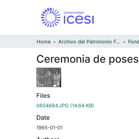
Home
Archivo del Patrimonio Fotográfico y Fílmico del Valle del Cauca
Ceremonia de posesi
Files
0604684.JPG
(14.64 KB)
Date
1965-01-01