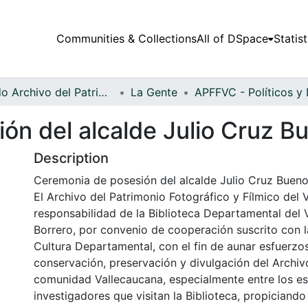
Communities & Collections
All of DSpace
Statist
Fondo Archivo del Patrimonio Fotográfico y Fílmico del Valle del Cauca
La Gente
ón del alcalde Julio Cruz B
Description
Ceremonia de posesión del alcalde Julio Cruz Bueno
El Archivo del Patrimonio Fotográfico y Fílmico del 
responsabilidad de la Biblioteca Departamental del 
Borrero, por convenio de cooperación suscrito con l
Cultura Departamental, con el fin de aunar esfuerzo
conservación, preservación y divulgación del Archivo
comunidad Vallecaucana, especialmente entre los es
investigadores que visitan la Biblioteca, propiciando