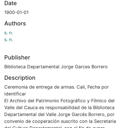
Date
1900-01-01
Authors
s. n.
s. n.
Publisher
Biblioteca Departamental Jorge Garces Borrero
Description
Ceremonia de entrega de armas. Cali, Fecha por
identificar
El Archivo del Patrimonio Fotográfico y Fílmico del
Valle del Cauca es responsabilidad de la Biblioteca
Departamental del Valle Jorge Garcés Borrero, por
convenio de cooperación suscrito con la Secretaria
del Cultura Departamental, con el fin de aunar