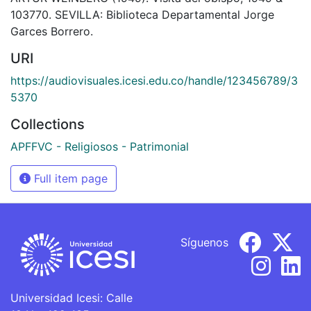
103770. SEVILLA: Biblioteca Departamental Jorge
Garces Borrero.
URI
https://audiovisuales.icesi.edu.co/handle/123456789/3
5370
Collections
APFFVC - Religiosos - Patrimonial
Full item page
Síguenos
Universidad Icesi: Calle