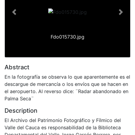
Previous
Next
Fdo015730.jpg
Abstract
En la fotografía se observa lo que aparentemente es el
descargue de mercancía o los envíos que se hacen en
el aeropuerto. Al reverso dice: ¨Radar abandonado en
Palma Seca¨
Description
El Archivo del Patrimonio Fotográfico y Fílmico del
Valle del Cauca es responsabilidad de la Biblioteca
Departamental del Valle Jorge Garcés Borrero, por