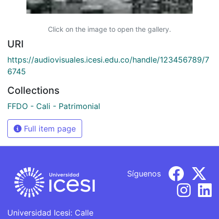
Click on the image to open the gallery.
URI
https://audiovisuales.icesi.edu.co/handle/123456789/7
6745
Collections
FFDO - Cali - Patrimonial
Full item page
Síguenos
Universidad Icesi: Calle