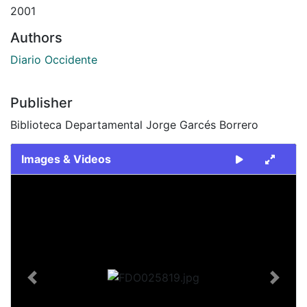
2001
Authors
Diario Occidente
Publisher
Biblioteca Departamental Jorge Garcés Borrero
Images & Videos
Slide 1 of 2
Previous
Next