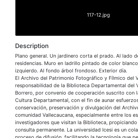
117-12.jpg
Description
Plano general. Un jardinero corta el prado. Al lado 
residencias. Muro en ladrillo pintado de color blanco
izquierdo. Al fondo árbol frondoso. Exterior día.
El Archivo del Patrimonio Fotográfico y Fílmico del 
responsabilidad de la Biblioteca Departamental del 
Borrero, por convenio de cooperación suscrito con l
Cultura Departamental, con el fin de aunar esfuerzo
conservación, preservación y divulgación del Archivo
comunidad Vallecaucana, especialmente entre los es
investigadores que visitan la Biblioteca, propiciando
consulta permanente. La universidad Icesi es un col
proceso de difusión, facilitando la tecnología que pe