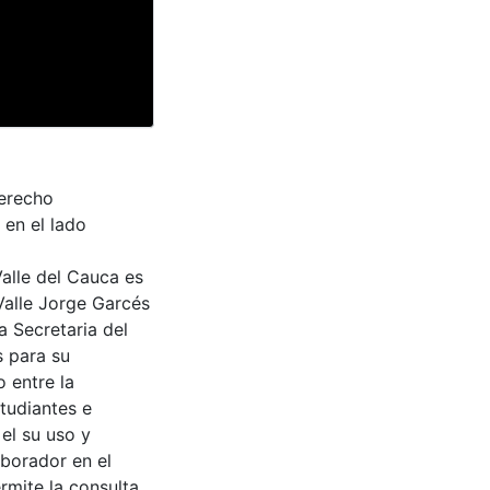
derecho
 en el lado
Valle del Cauca es
Valle Jorge Garcés
a Secretaria del
s para su
 entre la
tudiantes e
 el su uso y
aborador en el
rmite la consulta