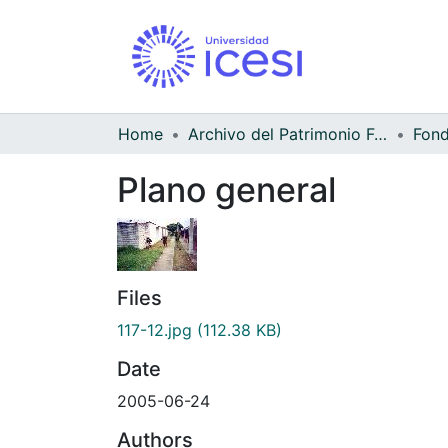
Home
Archivo del Patrimonio Fotográfico y Fílmico del Valle del Cauca
Fond
Plano general
Files
117-12.jpg
(112.38 KB)
Date
2005-06-24
Authors