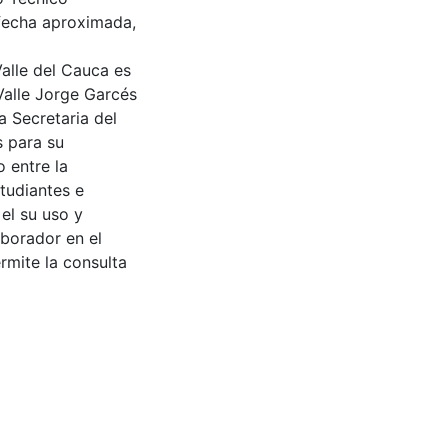
 fecha aproximada,
Valle del Cauca es
Valle Jorge Garcés
a Secretaria del
s para su
 entre la
tudiantes e
 el su uso y
aborador en el
rmite la consulta