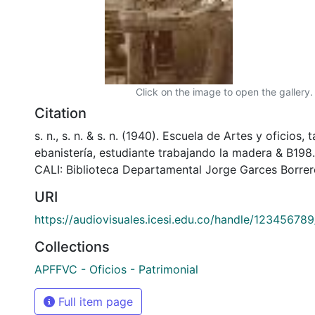
Click on the image to open the gallery.
Citation
s. n., s. n. & s. n. (1940). Escuela de Artes y oficios, t
ebanistería, estudiante trabajando la madera & B1
CALI: Biblioteca Departamental Jorge Garces Borrer
URI
https://audiovisuales.icesi.edu.co/handle/12345678
Collections
APFFVC - Oficios - Patrimonial
Full item page