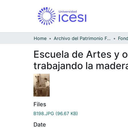
Home
Archivo del Patrimonio Fotográfico y Fílmico del Valle del Cauca
Escuela de Artes y of
trabajando la mader
Files
B198.JPG
(96.67 KB)
Date