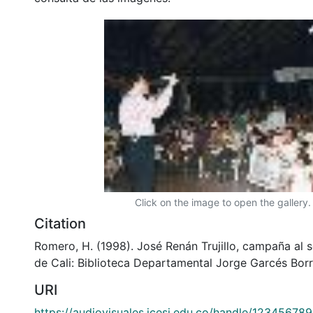
Click on the image to open the gallery.
Citation
Romero, H. (1998). José Renán Trujillo, campaña al 
de Cali: Biblioteca Departamental Jorge Garcés Borr
URI
https://audiovisuales.icesi.edu.co/handle/12345678