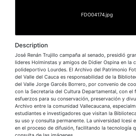
FDO04174.jpg
Description
José Renán Trujillo campaña al senado, presidió gr
lideres Holminstas y amigos de Didier Ospina en la 
polideportivo Lourdes. El Archivo del Patrimonio Fot
del Valle del Cauca es responsabilidad de la Biblio
del Valle Jorge Garcés Borrero, por convenio de coo
con la Secretaria del Cultura Departamental, con el 
esfuerzos para su conservación, preservación y divu
Archivo entre la comunidad Vallecaucana, especialm
estudiantes e investigadores que visitan la Bibliotec
su uso y consulta permanente. La universidad Icesi 
en el proceso de difusión, facilitando la tecnología 
consulta de las imágenes.