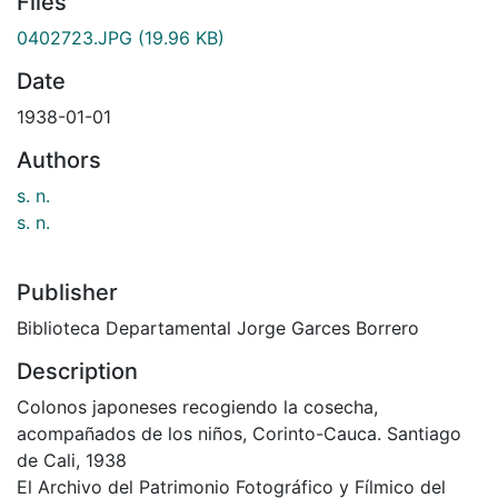
Files
0402723.JPG
(19.96 KB)
Date
1938-01-01
Authors
s. n.
s. n.
Publisher
Biblioteca Departamental Jorge Garces Borrero
Description
Colonos japoneses recogiendo la cosecha,
acompañados de los niños, Corinto-Cauca. Santiago
de Cali, 1938
El Archivo del Patrimonio Fotográfico y Fílmico del