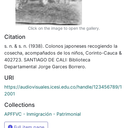
Click on the image to open the gallery.
Citation
s. n. & s. n. (1938). Colonos japoneses recogiendo la
cosecha, acompañados de los niños, Corinto-Cauca &
402723. SANTIAGO DE CALI: Biblioteca
Departamental Jorge Garces Borrero.
URI
https://audiovisuales.icesi.edu.co/handle/123456789/1
2001
Collections
APFFVC - Inmigración - Patrimonial
Full item page