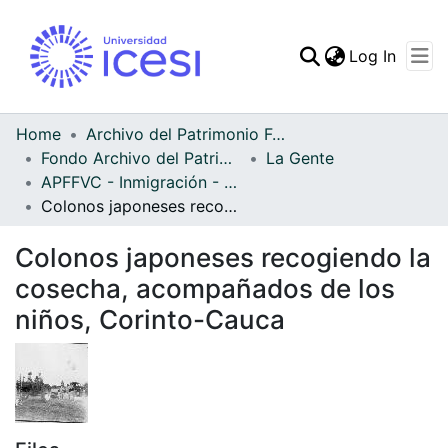
(curren
Log In
Communities & Collec
All of DSpace
Home
Archivo del Patrimonio Fotográfico y Fílmico del Valle del Cauca
Fondo Archivo del Patrimonio Fotográfico y Fílmico del Valle del Cauca
La Gente
Statistics
APFFVC - Inmigración - Patrimonial
Colonos japoneses recogiendo la cosecha, acompañados de los niños, Corinto-Cauca
Colonos japoneses recogiendo la
cosecha, acompañados de los
niños, Corinto-Cauca