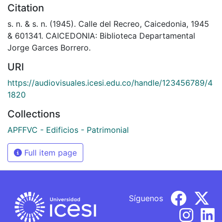
Citation
s. n. & s. n. (1945). Calle del Recreo, Caicedonia, 1945
& 601341. CAICEDONIA: Biblioteca Departamental
Jorge Garces Borrero.
URI
https://audiovisuales.icesi.edu.co/handle/123456789/4
1820
Collections
APFFVC - Edificios - Patrimonial
Full item page
Síguenos