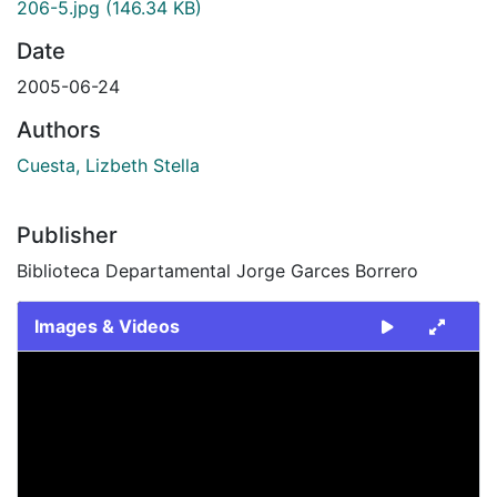
206-5.jpg
(146.34 KB)
Date
2005-06-24
Authors
Cuesta, Lizbeth Stella
Publisher
Biblioteca Departamental Jorge Garces Borrero
Images & Videos
Slide 1 of 1