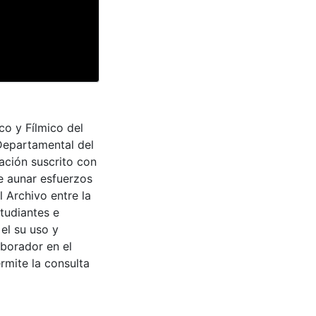
co y Fílmico del
 Departamental del
ación suscrito con
de aunar esfuerzos
 Archivo entre la
tudiantes e
 el su uso y
aborador en el
rmite la consulta