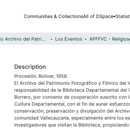
Communities & Collections
All of DSpace
Statist
Fondo Archivo del Patrimonio Fotográfico y Fílmico del Valle del Cauca
Los Eventos
Description
Procesión. Bolivar, 1958.
El Archivo del Patrimonio Fotográfico y Fílmico del 
responsabilidad de la Biblioteca Departamental del 
Borrero, por convenio de cooperación suscrito con l
Cultura Departamental, con el fin de aunar esfuerzo
conservación, preservación y divulgación del Archivo
comunidad Vallecaucana, especialmente entre los es
investigadores que visitan la Biblioteca, propiciando