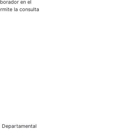
aborador en el
rmite la consulta
ca Departamental