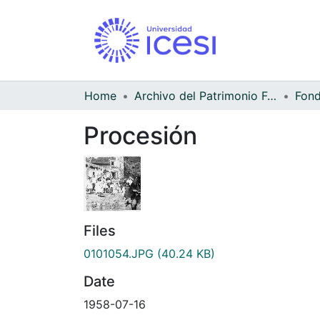
Home
Archivo del Patrimonio Fotográfico y Fílmico del Valle del Cauca
Procesión
Files
0101054.JPG
(40.24 KB)
Date
1958-07-16