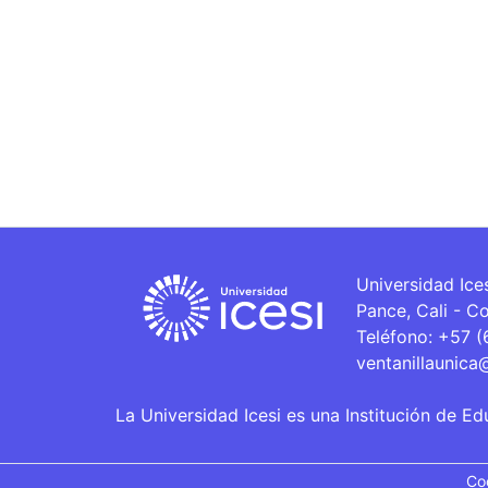
Universidad Ice
Pance, Cali - C
Teléfono: +57 
ventanillaunica
La Universidad Icesi es una Institución de Ed
Co