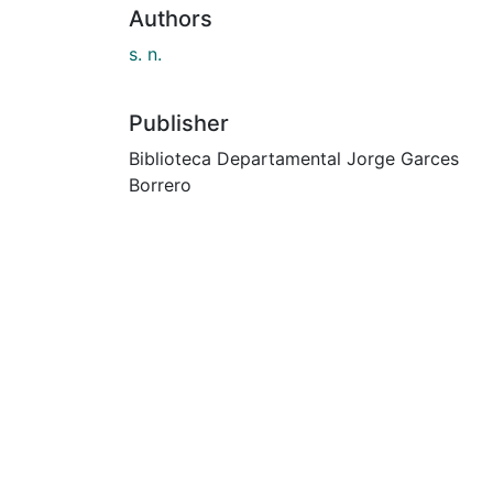
Authors
s. n.
Publisher
Biblioteca Departamental Jorge Garces
Borrero