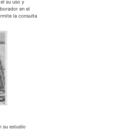
 el su uso y
aborador en el
rmite la consulta
n su estudio