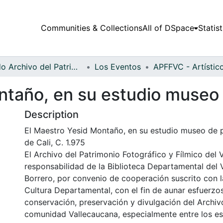
Communities & Collections
All of DSpace
Statist
Fondo Archivo del Patrimonio Fotográfico y Fílmico del Valle del Cauca
Los Eventos
ntaño, en su estudio museo 
Description
El Maestro Yesid Montaño, en su estudio museo de p
de Cali, C. 1.975
El Archivo del Patrimonio Fotográfico y Fílmico del 
responsabilidad de la Biblioteca Departamental del 
Borrero, por convenio de cooperación suscrito con l
Cultura Departamental, con el fin de aunar esfuerzo
conservación, preservación y divulgación del Archivo
comunidad Vallecaucana, especialmente entre los es