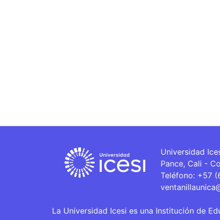
Universidad Ice
Pance, Cali - C
Teléfono: +57 
ventanillaunica
La Universidad Icesi es una Institución de Ed