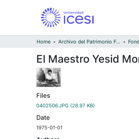
Home
Archivo del Patrimonio Fotográfico y Fílmico del Valle del Cauca
El Maestro Yesid Mo
Files
0402506.JPG
(28.97 KB)
Date
1975-01-01