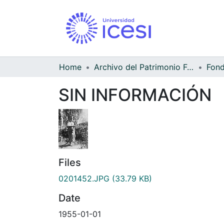
Home
Archivo del Patrimonio Fotográfico y Fílmico del Valle del Cauca
SIN INFORMACIÓN
Files
0201452.JPG
(33.79 KB)
Date
1955-01-01