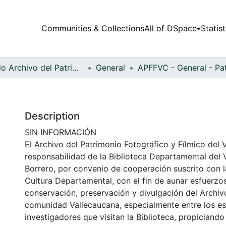
Communities & Collections
All of DSpace
Statist
Fondo Archivo del Patrimonio Fotográfico y Fílmico del Valle del Cauca
General
Description
SIN INFORMACIÓN
El Archivo del Patrimonio Fotográfico y Fílmico del 
responsabilidad de la Biblioteca Departamental del 
Borrero, por convenio de cooperación suscrito con l
Cultura Departamental, con el fin de aunar esfuerzo
conservación, preservación y divulgación del Archivo
comunidad Vallecaucana, especialmente entre los es
investigadores que visitan la Biblioteca, propiciando