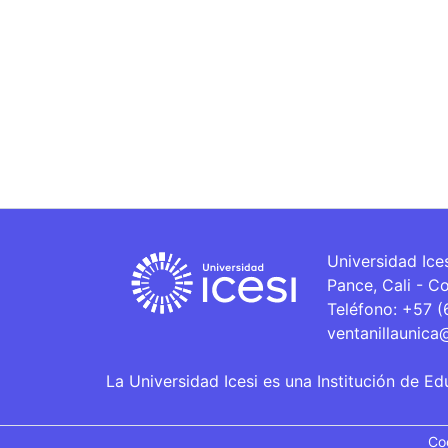
Universidad Ice
Pance, Cali - C
Teléfono: +57 
ventanillaunica
La Universidad Icesi es una Institución de Ed
Co