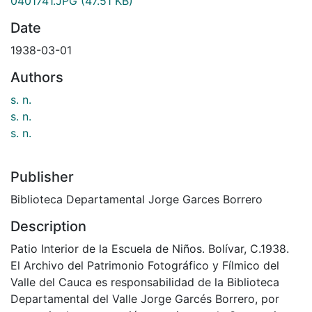
0401741.JPG
(47.51 KB)
Date
1938-03-01
Authors
s. n.
s. n.
s. n.
Publisher
Biblioteca Departamental Jorge Garces Borrero
Description
Patio Interior de la Escuela de Niños. Bolívar, C.1938.
El Archivo del Patrimonio Fotográfico y Fílmico del
Valle del Cauca es responsabilidad de la Biblioteca
Departamental del Valle Jorge Garcés Borrero, por