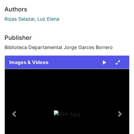
Authors
Rojas Salazar, Luz Elena
Publisher
Biblioteca Departamental Jorge Garces Borrero
Images & Videos
Slide 1 of 1
Previous
Next