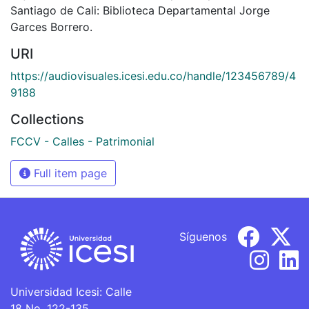
Santiago de Cali: Biblioteca Departamental Jorge
Garces Borrero.
URI
https://audiovisuales.icesi.edu.co/handle/123456789/4
9188
Collections
FCCV - Calles - Patrimonial
Full item page
Síguenos
Universidad Icesi: Calle
18 No. 122-135