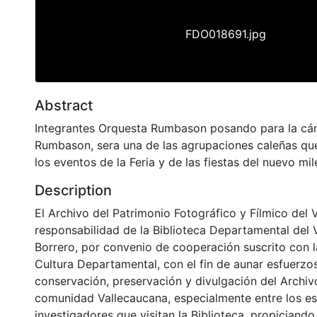
FDO018691.jpg
Abstract
Integrantes Orquesta Rumbason posando para la cá
Rumbason, sera una de las agrupaciones caleñas que
los eventos de la Feria y de las fiestas del nuevo mil
Description
El Archivo del Patrimonio Fotográfico y Fílmico del 
responsabilidad de la Biblioteca Departamental del 
Borrero, por convenio de cooperación suscrito con l
Cultura Departamental, con el fin de aunar esfuerzo
conservación, preservación y divulgación del Archivo
comunidad Vallecaucana, especialmente entre los es
investigadores que visitan la Biblioteca, propiciando