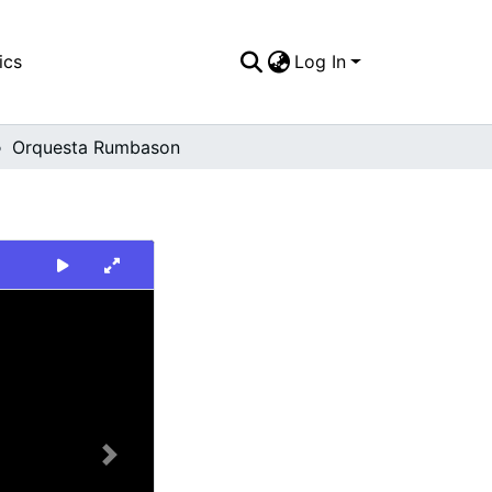
ics
Log In
Orquesta Rumbason
Next