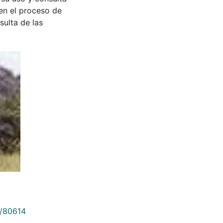
en el proceso de
sulta de las
9/80614