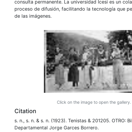
consulta permanente. La universidad Icesi es un col
proceso de difusión, facilitando la tecnología que pe
de las imágenes.
Click on the image to open the gallery.
Citation
s. n., s. n. & s. n. (1923). Tenistas & 201205. OTRO: B
Departamental Jorge Garces Borrero.