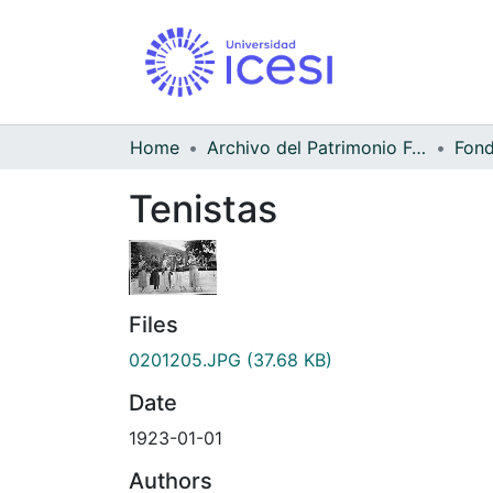
Home
Archivo del Patrimonio Fotográfico y Fílmico del Valle del Cauca
Tenistas
Files
0201205.JPG
(37.68 KB)
Date
1923-01-01
Authors