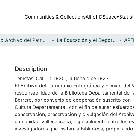
Communities & Collections
All of DSpace
Statist
Fondo Archivo del Patrimonio Fotográfico y Fílmico del Valle del Cauca
La Educación y el Deporte
Description
Tenistas. Cali, C. 1930., la ficha dice 1923
El Archivo del Patrimonio Fotográfico y Fílmico del 
responsabilidad de la Biblioteca Departamental del 
Borrero, por convenio de cooperación suscrito con l
Cultura Departamental, con el fin de aunar esfuerzo
conservación, preservación y divulgación del Archivo
comunidad Vallecaucana, especialmente entre los es
investigadores que visitan la Biblioteca, propiciando