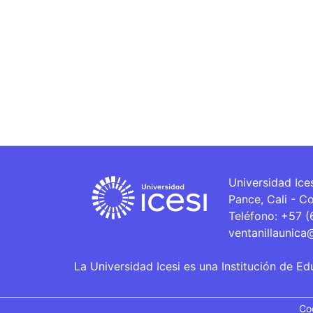
Universidad Ice
Pance, Cali - C
Teléfono: +57 
ventanillaunica
La Universidad Icesi es una Institución de Ed
Co