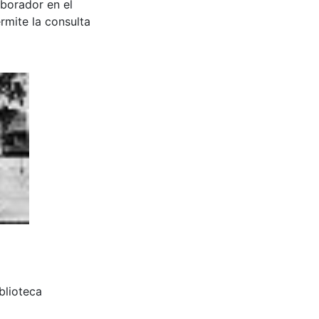
aborador en el
rmite la consulta
iblioteca