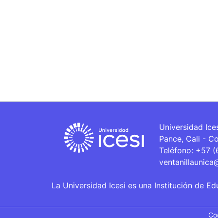
Universidad Ice
Pance, Cali - C
Teléfono: +57 
ventanillaunica
La Universidad Icesi es una Institución de Ed
Co