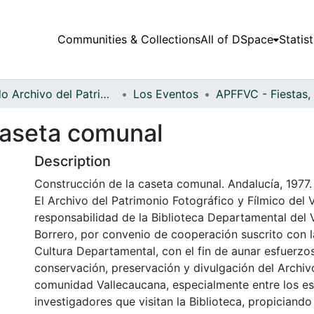
Communities & Collections
All of DSpace
Statist
Fondo Archivo del Patrimonio Fotográfico y Fílmico del Valle del Cauca
Los Eventos
caseta comunal
Description
Construcción de la caseta comunal. Andalucía, 1977.
El Archivo del Patrimonio Fotográfico y Fílmico del 
responsabilidad de la Biblioteca Departamental del 
Borrero, por convenio de cooperación suscrito con l
Cultura Departamental, con el fin de aunar esfuerzo
conservación, preservación y divulgación del Archivo
comunidad Vallecaucana, especialmente entre los es
investigadores que visitan la Biblioteca, propiciando