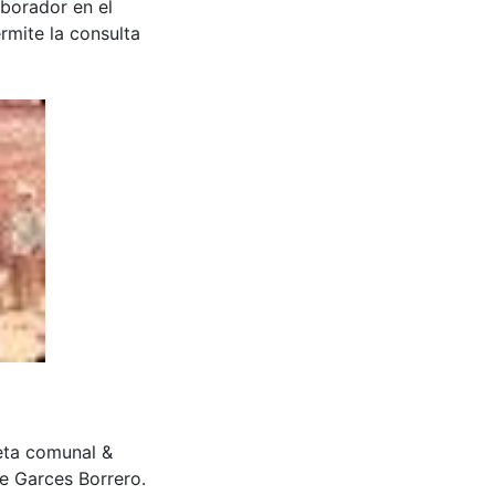
aborador en el
rmite la consulta
aseta comunal &
e Garces Borrero.