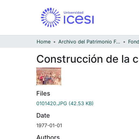
Home
Archivo del Patrimonio Fotográfico y Fílmico del Valle del Cauca
Construcción de la 
Files
0101420.JPG
(42.53 KB)
Date
1977-01-01
Authors