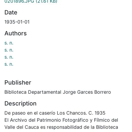
0201896.JPG
(21.61 KB)
Date
1935-01-01
Authors
s. n.
s. n.
s. n.
s. n.
Publisher
Biblioteca Departamental Jorge Garces Borrero
Description
De paseo en el caserío Los Chancos. C. 1935
El Archivo del Patrimonio Fotográfico y Fílmico del
Valle del Cauca es responsabilidad de la Biblioteca