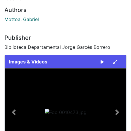
Authors
Mottoa, Gabriel
Publisher
Biblioteca Departamental Jorge Garcés Borrero
Images & Videos
Slide 1 of 1
Previous
Next