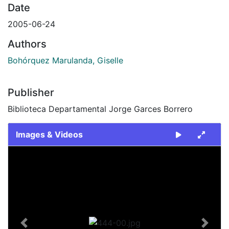
Date
2005-06-24
Authors
Bohórquez Marulanda, Giselle
Publisher
Biblioteca Departamental Jorge Garces Borrero
Images & Videos
Slide 1 of 1
Previous
Next