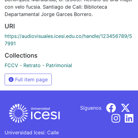
con velo fucsia. Santiago de Cali: Biblioteca
Departamental Jorge Garces Borrero.
URI
https://audiovisuales.icesi.edu.co/handle/123456789/5
7991
Collections
FCCV - Retrato - Patrimonial
Full item page
Síguenos
Universidad Icesi: Calle