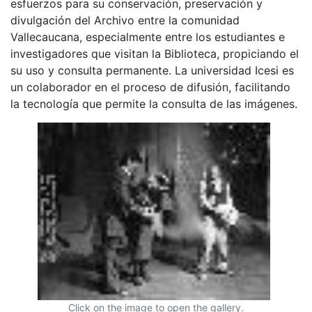
esfuerzos para su conservación, preservación y
divulgación del Archivo entre la comunidad
Vallecaucana, especialmente entre los estudiantes e
investigadores que visitan la Biblioteca, propiciando el
su uso y consulta permanente. La universidad Icesi es
un colaborador en el proceso de difusión, facilitando
la tecnología que permite la consulta de las imágenes.
Click on the image to open the gallery.