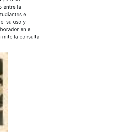
 entre la
tudiantes e
 el su uso y
aborador en el
rmite la consulta