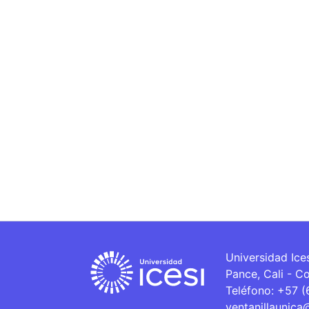
Universidad Ice
Pance, Cali - C
Teléfono: +57 
ventanillaunica