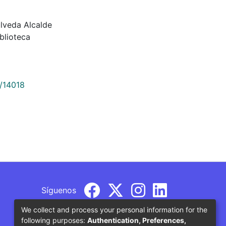
ulveda Alcalde
blioteca
9/14018
Síguenos
We collect and process your personal information for the
following purposes:
Authentication, Preferences,