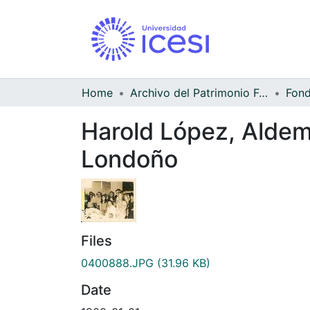
Home
Archivo del Patrimonio Fotográfico y Fílmico del Valle del Cauca
Harold López, Aldem
Londoño
Files
0400888.JPG
(31.96 KB)
Date