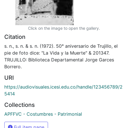
Click on the image to open the gallery.
Citation
s. n., s. n. & s. n. (1972). 50° aniversario de Trujillo, el
pie de foto dice: "La Vida y la Muerte" & 201347.
TRUJILLO: Biblioteca Departamental Jorge Garces
Borrero.
URI
https://audiovisuales.icesi.edu.co/handle/123456789/2
5414
Collections
APFFVC - Costumbres - Patrimonial
Full item page