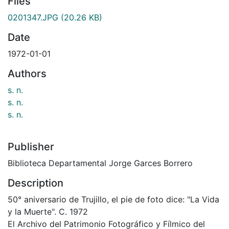
Files
0201347.JPG
(20.26 KB)
Date
1972-01-01
Authors
s. n.
s. n.
s. n.
Publisher
Biblioteca Departamental Jorge Garces Borrero
Description
50° aniversario de Trujillo, el pie de foto dice: "La Vida
y la Muerte". C. 1972
El Archivo del Patrimonio Fotográfico y Fílmico del