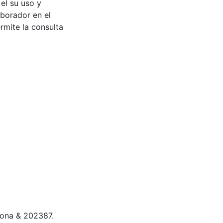
 el su uso y
aborador en el
rmite la consulta
arona & 202387.