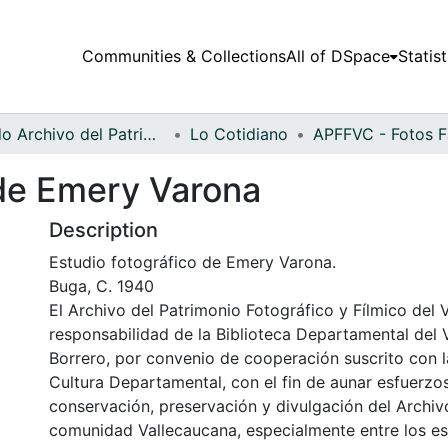
Communities & Collections
All of DSpace
Statist
Fondo Archivo del Patrimonio Fotográfico y Fílmico del Valle del Cauca
Lo Cotidiano
 de Emery Varona
Description
Estudio fotográfico de Emery Varona.
Buga, C. 1940
El Archivo del Patrimonio Fotográfico y Fílmico del 
responsabilidad de la Biblioteca Departamental del 
Borrero, por convenio de cooperación suscrito con l
Cultura Departamental, con el fin de aunar esfuerzo
conservación, preservación y divulgación del Archivo
comunidad Vallecaucana, especialmente entre los es