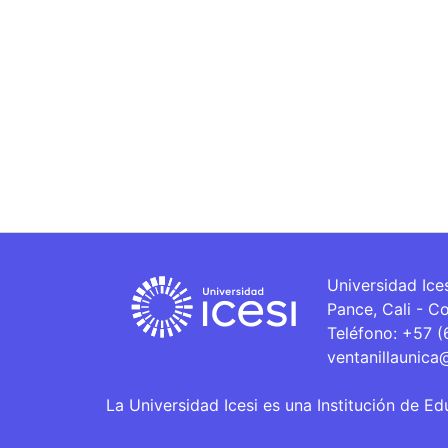
Universidad Ice
Pance, Cali - C
Teléfono: +57 
ventanillaunica
La Universidad Icesi es una Institución de Ed