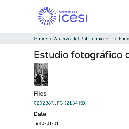
Home
Archivo del Patrimonio Fotográfico y Fílmico del Valle del Cauca
Estudio fotográfico
Files
0202387.JPG
(21.34 KB)
Date
1940-01-01