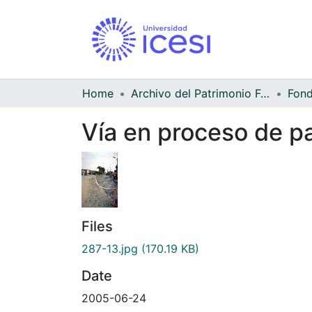
Home
Archivo del Patrimonio Fotográfico y Fílmico del Valle del Cauca
Fond
Vía en proceso de pa
Files
287-13.jpg
(170.19 KB)
Date
2005-06-24