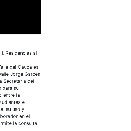
I. Residencias al
Valle del Cauca es
Valle Jorge Garcés
a Secretaria del
s para su
 entre la
tudiantes e
 el su uso y
aborador en el
rmite la consulta