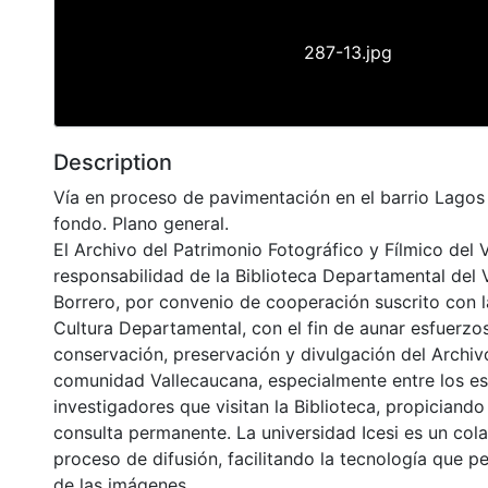
287-13.jpg
Description
Vía en proceso de pavimentación en el barrio Lagos I
fondo. Plano general.
El Archivo del Patrimonio Fotográfico y Fílmico del 
responsabilidad de la Biblioteca Departamental del 
Borrero, por convenio de cooperación suscrito con l
Cultura Departamental, con el fin de aunar esfuerzo
conservación, preservación y divulgación del Archivo
comunidad Vallecaucana, especialmente entre los es
investigadores que visitan la Biblioteca, propiciando
consulta permanente. La universidad Icesi es un col
proceso de difusión, facilitando la tecnología que pe
de las imágenes.