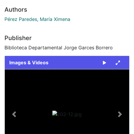
Authors
Pérez Paredes, María Ximena
Publisher
Biblioteca Departamental Jorge Garces Borrero
Images & Videos
Slide 1 of 1
Previous
Next