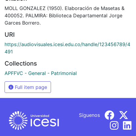
MOLL GONZALEZ (1950). Elaboración de Masetas &
400052. PALMIRA: Biblioteca Departamental Jorge
Garces Borrero.
URI
https://audiovisuales.icesi.edu.co/handle/123456789/4
491
Collections
APFFVC - General - Patrimonial
Full item page
Síguenos